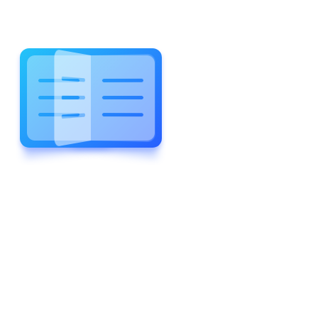
WELCOME TO WONDERFUL
LEWIS FOREMAN SCHOOL
LEWIS
FOREMAN
SCHOOL