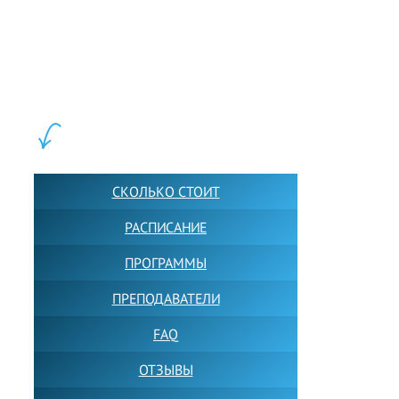
LEWIS FOREMAN SCHOOL, 2018-2026. Большая сеть мини
школ английского языка в Москве для взрослых и детей.
Обучение в группах и индивидуально. 2700+ активных
учащихся прямо сейчас.
ШКОЛА LFS:
СКОЛЬКО СТОИТ
РАСПИСАНИЕ
ПРОГРАММЫ
ПРЕПОДАВАТЕЛИ
FAQ
ОТЗЫВЫ