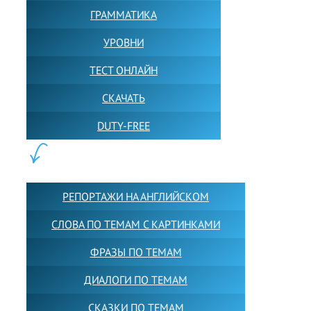
ГРАММАТИКА
УРОВНИ
ТЕСТ ОНЛАЙН
СКАЧАТЬ
DUTY-FREE
КОНТЕНТ:
РЕПОРТАЖИ НА АНГЛИЙСКОМ
СЛОВА ПО ТЕМАМ С КАРТИНКАМИ
ФРАЗЫ ПО ТЕМАМ
ДИАЛОГИ ПО ТЕМАМ
СКАЗКИ ПО ТЕМАМ