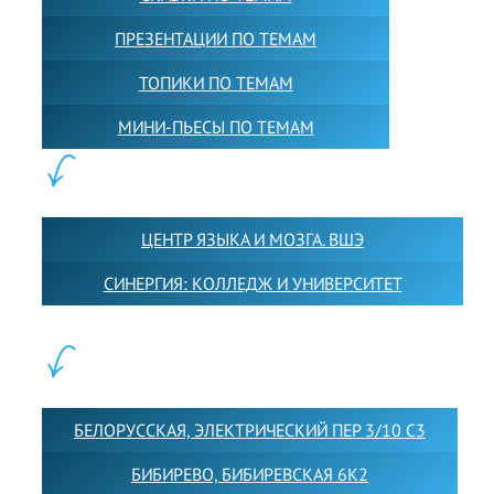
ПРЕЗЕНТАЦИИ ПО ТЕМАМ
ТОПИКИ ПО ТЕМАМ
МИНИ-ПЬЕСЫ ПО ТЕМАМ
ПАРТНЕРЫ:
ЦЕНТР ЯЗЫКА И МОЗГА. ВШЭ
СИНЕРГИЯ: КОЛЛЕДЖ И УНИВЕРСИТЕТ
ФИЛИАЛЫ:
БЕЛОРУССКАЯ, ЭЛЕКТРИЧЕСКИЙ ПЕР 3/10 С3
БИБИРЕВО, БИБИРЕВСКАЯ 6К2