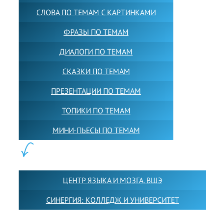
СЛОВА ПО ТЕМАМ С КАРТИНКАМИ
ФРАЗЫ ПО ТЕМАМ
ДИАЛОГИ ПО ТЕМАМ
СКАЗКИ ПО ТЕМАМ
ПРЕЗЕНТАЦИИ ПО ТЕМАМ
ТОПИКИ ПО ТЕМАМ
МИНИ-ПЬЕСЫ ПО ТЕМАМ
ПАРТНЕРЫ:
ЦЕНТР ЯЗЫКА И МОЗГА. ВШЭ
СИНЕРГИЯ: КОЛЛЕДЖ И УНИВЕРСИТЕТ