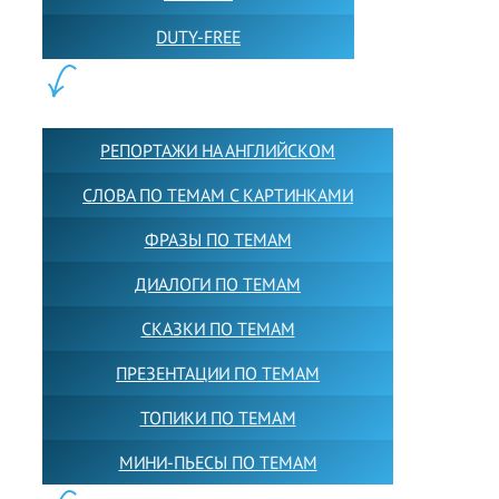
DUTY-FREE
КОНТЕНТ:
РЕПОРТАЖИ НА АНГЛИЙСКОМ
СЛОВА ПО ТЕМАМ С КАРТИНКАМИ
ФРАЗЫ ПО ТЕМАМ
ДИАЛОГИ ПО ТЕМАМ
СКАЗКИ ПО ТЕМАМ
ПРЕЗЕНТАЦИИ ПО ТЕМАМ
ТОПИКИ ПО ТЕМАМ
МИНИ-ПЬЕСЫ ПО ТЕМАМ