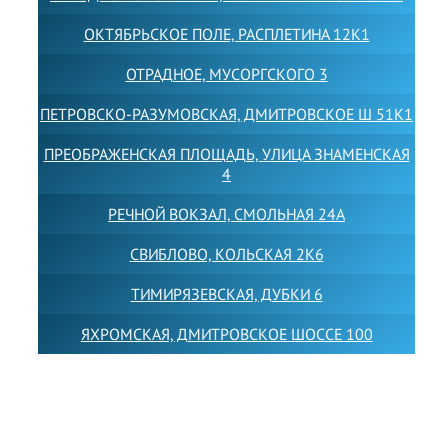
ОКТЯБРЬСКОЕ ПОЛЕ, РАСПЛЕТИНА 12К1
ОТРАДНОЕ, МУСОРГСКОГО 3
ПЕТРОВСКО-РАЗУМОВСКАЯ, ДМИТРОВСКОЕ Ш 51К1
ПРЕОБРАЖЕНСКАЯ ПЛОЩАДЬ, УЛИЦА ЗНАМЕНСКАЯ
4
РЕЧНОЙ ВОКЗАЛ, СМОЛЬНАЯ 24А
СВИБЛОВО, КОЛЬСКАЯ 2К6
ТИМИРЯЗЕВСКАЯ, ДУБКИ 6
ЯХРОМСКАЯ, ДМИТРОВСКОЕ ШОССЕ 100
Товарный знак LEWISFOREMANSCHOOL зарегистрирован