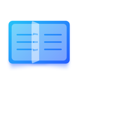
WELCOME TO WONDERFUL
LEWIS FOREMAN SCHOOL
LEWIS
FOREMAN
SCHOOL