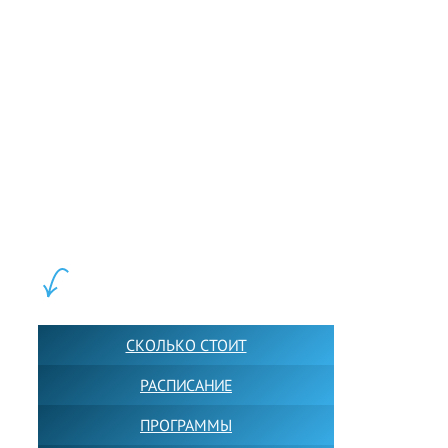
LEWIS FOREMAN SCHOOL, 2018-2026. Большая сеть мини
школ английского языка в Москве для взрослых и детей.
Обучение в группах и индивидуально. 2700+ активных
учащихся прямо сейчас.
ШКОЛА LFS:
СКОЛЬКО СТОИТ
РАСПИСАНИЕ
ПРОГРАММЫ