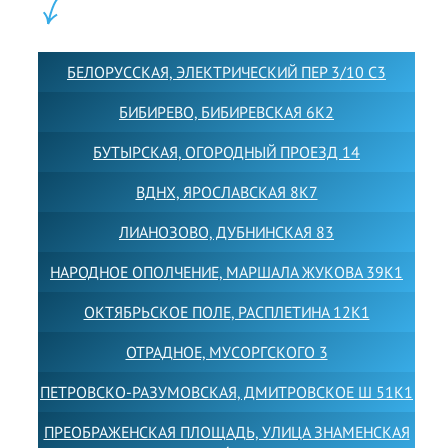
ФИЛИАЛЫ:
БЕЛОРУССКАЯ, ЭЛЕКТРИЧЕСКИЙ ПЕР 3/10 С3
БИБИРЕВО, БИБИРЕВСКАЯ 6К2
БУТЫРСКАЯ, ОГОРОДНЫЙ ПРОЕЗД 14
ВДНХ, ЯРОСЛАВСКАЯ 8К7
ЛИАНОЗОВО, ДУБНИНСКАЯ 83
НАРОДНОЕ ОПОЛЧЕНИЕ, МАРШАЛА ЖУКОВА 39К1
ОКТЯБРЬСКОЕ ПОЛЕ, РАСПЛЕТИНА 12К1
ОТРАДНОЕ, МУСОРГСКОГО 3
ПЕТРОВСКО-РАЗУМОВСКАЯ, ДМИТРОВСКОЕ Ш 51К1
ПРЕОБРАЖЕНСКАЯ ПЛОЩАДЬ, УЛИЦА ЗНАМЕНСКАЯ