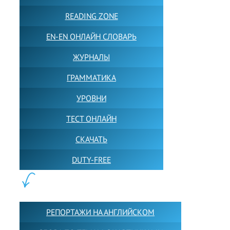
READING ZONE
EN-EN ОНЛАЙН СЛОВАРЬ
ЖУРНАЛЫ
ГРАММАТИКА
УРОВНИ
ТЕСТ ОНЛАЙН
СКАЧАТЬ
DUTY-FREE
КОНТЕНТ:
РЕПОРТАЖИ НА АНГЛИЙСКОМ