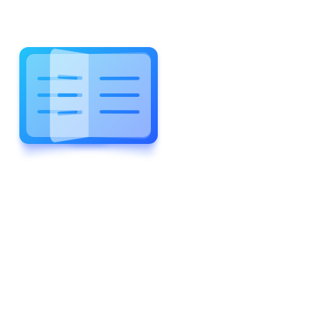
WELCOME TO WONDERFUL
LEWIS FOREMAN SCHOOL
LEWIS
FOREMAN
SCHOOL