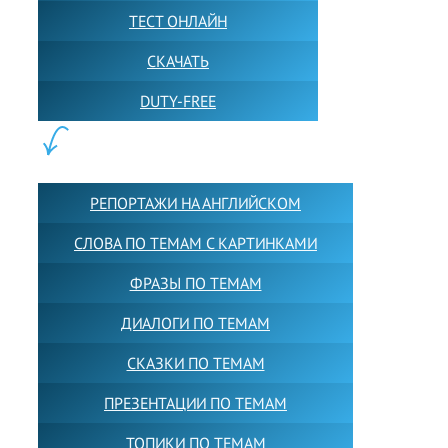
ТЕСТ ОНЛАЙН
СКАЧАТЬ
DUTY-FREE
КОНТЕНТ:
РЕПОРТАЖИ НА АНГЛИЙСКОМ
СЛОВА ПО ТЕМАМ С КАРТИНКАМИ
ФРАЗЫ ПО ТЕМАМ
ДИАЛОГИ ПО ТЕМАМ
СКАЗКИ ПО ТЕМАМ
ПРЕЗЕНТАЦИИ ПО ТЕМАМ
ТОПИКИ ПО ТЕМАМ