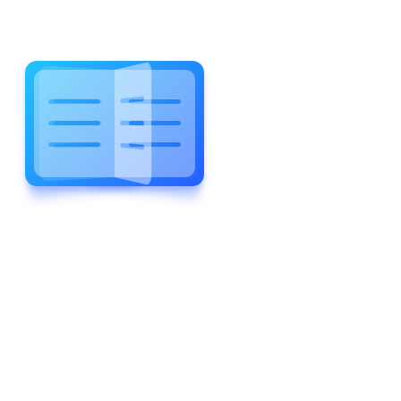
WELCOME TO WONDERFUL
LEWIS FOREMAN SCHOOL
LEWIS
FOREMAN
SCHOOL