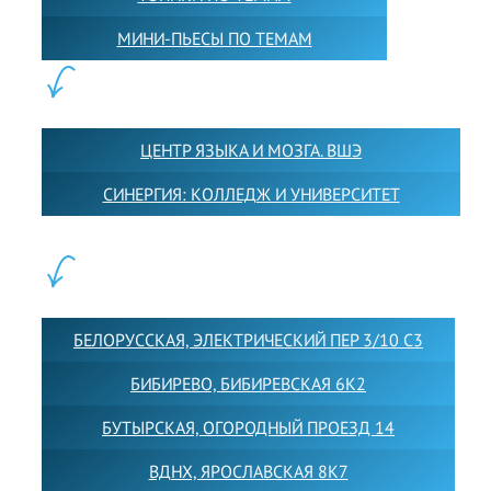
МИНИ-ПЬЕСЫ ПО ТЕМАМ
ПАРТНЕРЫ:
ЦЕНТР ЯЗЫКА И МОЗГА. ВШЭ
СИНЕРГИЯ: КОЛЛЕДЖ И УНИВЕРСИТЕТ
ФИЛИАЛЫ:
БЕЛОРУССКАЯ, ЭЛЕКТРИЧЕСКИЙ ПЕР 3/10 С3
БИБИРЕВО, БИБИРЕВСКАЯ 6К2
БУТЫРСКАЯ, ОГОРОДНЫЙ ПРОЕЗД 14
ВДНХ, ЯРОСЛАВСКАЯ 8К7