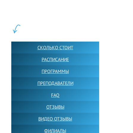
Обучение в группах и индивидуально. 2700+ активных
учащихся прямо сейчас.
ШКОЛА LFS:
СКОЛЬКО СТОИТ
РАСПИСАНИЕ
ПРОГРАММЫ
ПРЕПОДАВАТЕЛИ
FAQ
ОТЗЫВЫ
ВИДЕО ОТЗЫВЫ
ФИЛИАЛЫ