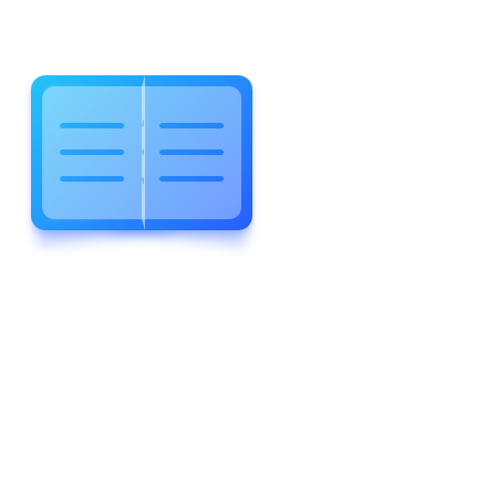
WELCOME TO WONDERFUL
LEWIS FOREMAN SCHOOL
LEWIS
FOREMAN
SCHOOL