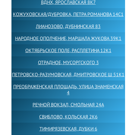
ВДНХ, ЯРОСЛАВСКАЯ 8К7
КОЖУХОВСКАЯ/ДУБРОВКА, ПЕТРА РОМАНОВА 14С1
ЛИАНОЗОВО, ДУБНИНСКАЯ 83
НАРОДНОЕ ОПОЛЧЕНИЕ, МАРШАЛА ЖУКОВА 39К1
ОКТЯБРЬСКОЕ ПОЛЕ, РАСПЛЕТИНА 12К1
ОТРАДНОЕ, МУСОРГСКОГО 3
ПЕТРОВСКО-РАЗУМОВСКАЯ, ДМИТРОВСКОЕ Ш 51К1
ПРЕОБРАЖЕНСКАЯ ПЛОЩАДЬ, УЛИЦА ЗНАМЕНСКАЯ
4
РЕЧНОЙ ВОКЗАЛ, СМОЛЬНАЯ 24А
СВИБЛОВО, КОЛЬСКАЯ 2К6
ТИМИРЯЗЕВСКАЯ, ДУБКИ 6