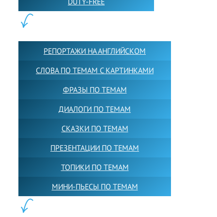
DUTY-FREE
КОНТЕНТ:
РЕПОРТАЖИ НА АНГЛИЙСКОМ
СЛОВА ПО ТЕМАМ С КАРТИНКАМИ
ФРАЗЫ ПО ТЕМАМ
ДИАЛОГИ ПО ТЕМАМ
СКАЗКИ ПО ТЕМАМ
ПРЕЗЕНТАЦИИ ПО ТЕМАМ
ТОПИКИ ПО ТЕМАМ
МИНИ-ПЬЕСЫ ПО ТЕМАМ
ПАРТНЕРЫ: