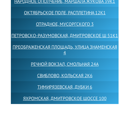
НАРОДНОЕ ОПОЛЧЕНИЕ, МАРШАЛА ЖУКОВА 39К1
ОКТЯБРЬСКОЕ ПОЛЕ, РАСПЛЕТИНА 12К1
ОТРАДНОЕ, МУСОРГСКОГО 3
ПЕТРОВСКО-РАЗУМОВСКАЯ, ДМИТРОВСКОЕ Ш 51К1
ПРЕОБРАЖЕНСКАЯ ПЛОЩАДЬ, УЛИЦА ЗНАМЕНСКАЯ
4
РЕЧНОЙ ВОКЗАЛ, СМОЛЬНАЯ 24А
СВИБЛОВО, КОЛЬСКАЯ 2К6
ТИМИРЯЗЕВСКАЯ, ДУБКИ 6
ЯХРОМСКАЯ, ДМИТРОВСКОЕ ШОССЕ 100
Товарный знак LEWISFOREMANSCHOOL зарегистрирован