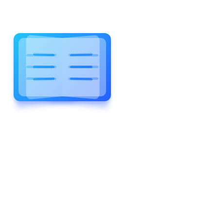
WELCOME TO WONDERFUL
LEWIS FOREMAN SCHOOL
LEWIS
FOREMAN
SCHOOL