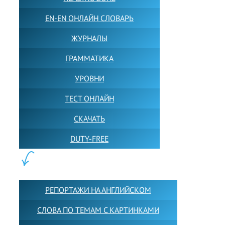
EN-EN ОНЛАЙН СЛОВАРЬ
ЖУРНАЛЫ
ГРАММАТИКА
УРОВНИ
ТЕСТ ОНЛАЙН
СКАЧАТЬ
DUTY-FREE
КОНТЕНТ:
РЕПОРТАЖИ НА АНГЛИЙСКОМ
СЛОВА ПО ТЕМАМ С КАРТИНКАМИ