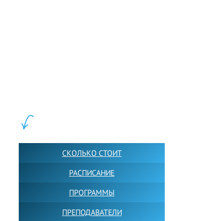
LEWIS FOREMAN SCHOOL, 2018-2026. Большая сеть мини
школ английского языка в Москве для взрослых и детей.
Обучение в группах и индивидуально. 2700+ активных
учащихся прямо сейчас.
ШКОЛА LFS:
СКОЛЬКО СТОИТ
РАСПИСАНИЕ
ПРОГРАММЫ
ПРЕПОДАВАТЕЛИ