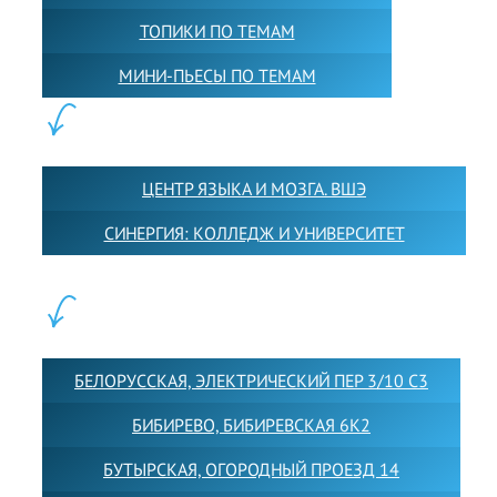
ТОПИКИ ПО ТЕМАМ
МИНИ-ПЬЕСЫ ПО ТЕМАМ
ПАРТНЕРЫ:
ЦЕНТР ЯЗЫКА И МОЗГА. ВШЭ
СИНЕРГИЯ: КОЛЛЕДЖ И УНИВЕРСИТЕТ
ФИЛИАЛЫ:
БЕЛОРУССКАЯ, ЭЛЕКТРИЧЕСКИЙ ПЕР 3/10 С3
БИБИРЕВО, БИБИРЕВСКАЯ 6К2
БУТЫРСКАЯ, ОГОРОДНЫЙ ПРОЕЗД 14