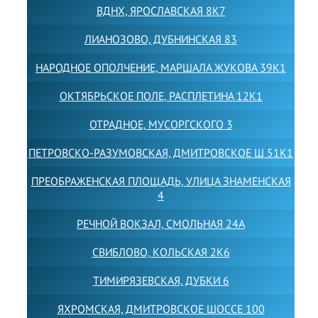
ВДНХ, ЯРОСЛАВСКАЯ 8К7
ЛИАНОЗОВО, ДУБНИНСКАЯ 83
НАРОДНОЕ ОПОЛЧЕНИЕ, МАРШАЛА ЖУКОВА 39К1
ОКТЯБРЬСКОЕ ПОЛЕ, РАСПЛЕТИНА 12К1
ОТРАДНОЕ, МУСОРГСКОГО 3
ПЕТРОВСКО-РАЗУМОВСКАЯ, ДМИТРОВСКОЕ Ш 51К1
ПРЕОБРАЖЕНСКАЯ ПЛОЩАДЬ, УЛИЦА ЗНАМЕНСКАЯ
4
РЕЧНОЙ ВОКЗАЛ, СМОЛЬНАЯ 24А
СВИБЛОВО, КОЛЬСКАЯ 2К6
ТИМИРЯЗЕВСКАЯ, ДУБКИ 6
ЯХРОМСКАЯ, ДМИТРОВСКОЕ ШОССЕ 100