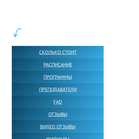
школ английского языка в Москве для взрослых и детей.
Обучение в группах и индивидуально. 2700+ активных
учащихся прямо сейчас.
ШКОЛА LFS:
СКОЛЬКО СТОИТ
РАСПИСАНИЕ
ПРОГРАММЫ
ПРЕПОДАВАТЕЛИ
FAQ
ОТЗЫВЫ
ВИДЕО ОТЗЫВЫ
ФИЛИАЛЫ