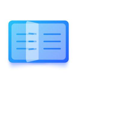
WELCOME TO WONDERFUL
LEWIS FOREMAN SCHOOL
LEWIS
FOREMAN
SCHOOL