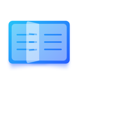
WELCOME TO WONDERFUL
LEWIS FOREMAN SCHOOL
LEWIS
FOREMAN
SCHOOL