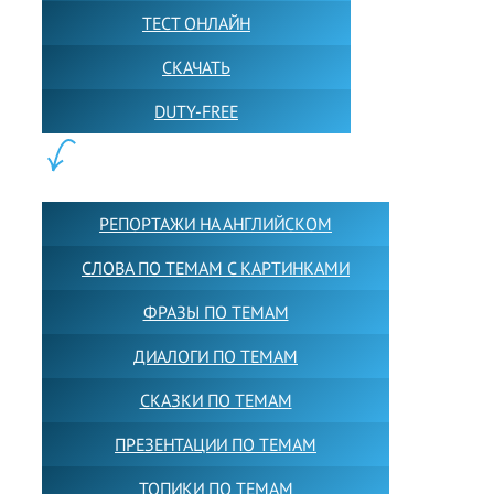
ТЕСТ ОНЛАЙН
СКАЧАТЬ
DUTY-FREE
КОНТЕНТ:
РЕПОРТАЖИ НА АНГЛИЙСКОМ
СЛОВА ПО ТЕМАМ С КАРТИНКАМИ
ФРАЗЫ ПО ТЕМАМ
ДИАЛОГИ ПО ТЕМАМ
СКАЗКИ ПО ТЕМАМ
ПРЕЗЕНТАЦИИ ПО ТЕМАМ
ТОПИКИ ПО ТЕМАМ