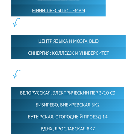
МИНИ-ПЬЕСЫ ПО ТЕМАМ
ПАРТНЕРЫ:
ЦЕНТР ЯЗЫКА И МОЗГА. ВШЭ
СИНЕРГИЯ: КОЛЛЕДЖ И УНИВЕРСИТЕТ
ФИЛИАЛЫ:
БЕЛОРУССКАЯ, ЭЛЕКТРИЧЕСКИЙ ПЕР 3/10 С3
БИБИРЕВО, БИБИРЕВСКАЯ 6К2
БУТЫРСКАЯ, ОГОРОДНЫЙ ПРОЕЗД 14
ВДНХ, ЯРОСЛАВСКАЯ 8К7