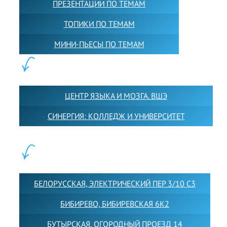
ПРЕЗЕНТАЦИИ ПО ТЕМАМ
ТОПИКИ ПО ТЕМАМ
МИНИ-ПЬЕСЫ ПО ТЕМАМ
ПАРТНЕРЫ:
ЦЕНТР ЯЗЫКА И МОЗГА. ВШЭ
СИНЕРГИЯ: КОЛЛЕДЖ И УНИВЕРСИТЕТ
ФИЛИАЛЫ:
БЕЛОРУССКАЯ, ЭЛЕКТРИЧЕСКИЙ ПЕР 3/10 С3
БИБИРЕВО, БИБИРЕВСКАЯ 6К2
БУТЫРСКАЯ, ОГОРОДНЫЙ ПРОЕЗД 14