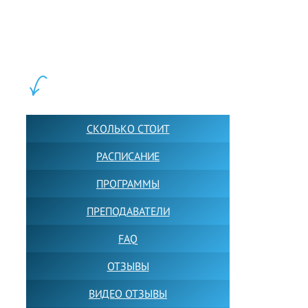
LEWIS FOREMAN SCHOOL, 2018-2026. Большая сеть мини
школ английского языка в Москве для взрослых и детей.
Обучение в группах и индивидуально. 2700+ активных
учащихся прямо сейчас.
ШКОЛА LFS:
СКОЛЬКО СТОИТ
РАСПИСАНИЕ
ПРОГРАММЫ
ПРЕПОДАВАТЕЛИ
FAQ
ОТЗЫВЫ
ВИДЕО ОТЗЫВЫ