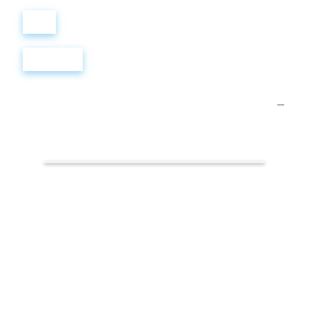
Войти
Регистрация
Самые
популярные
слова.
Буддизм