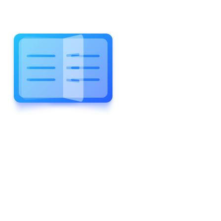
WELCOME TO WONDERFUL
LEWIS FOREMAN SCHOOL
LEWIS
FOREMAN
SCHOOL