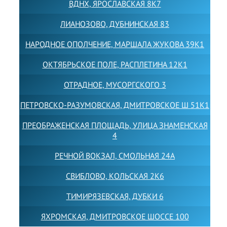
ВДНХ, ЯРОСЛАВСКАЯ 8К7
ЛИАНОЗОВО, ДУБНИНСКАЯ 83
НАРОДНОЕ ОПОЛЧЕНИЕ, МАРШАЛА ЖУКОВА 39К1
ОКТЯБРЬСКОЕ ПОЛЕ, РАСПЛЕТИНА 12К1
ОТРАДНОЕ, МУСОРГСКОГО 3
ПЕТРОВСКО-РАЗУМОВСКАЯ, ДМИТРОВСКОЕ Ш 51К1
ПРЕОБРАЖЕНСКАЯ ПЛОЩАДЬ, УЛИЦА ЗНАМЕНСКАЯ
4
РЕЧНОЙ ВОКЗАЛ, СМОЛЬНАЯ 24А
СВИБЛОВО, КОЛЬСКАЯ 2К6
ТИМИРЯЗЕВСКАЯ, ДУБКИ 6
ЯХРОМСКАЯ, ДМИТРОВСКОЕ ШОССЕ 100