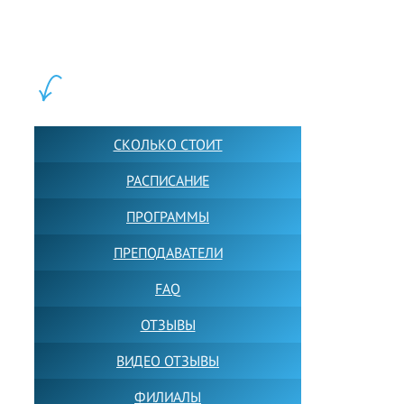
Обучение в группах и индивидуально. 2700+ активных
учащихся прямо сейчас.
ШКОЛА LFS:
СКОЛЬКО СТОИТ
РАСПИСАНИЕ
ПРОГРАММЫ
ПРЕПОДАВАТЕЛИ
FAQ
ОТЗЫВЫ
ВИДЕО ОТЗЫВЫ
ФИЛИАЛЫ