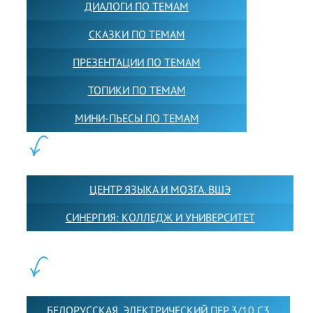
ДИАЛОГИ ПО ТЕМАМ
СКАЗКИ ПО ТЕМАМ
ПРЕЗЕНТАЦИИ ПО ТЕМАМ
ТОПИКИ ПО ТЕМАМ
МИНИ-ПЬЕСЫ ПО ТЕМАМ
ПАРТНЕРЫ:
ЦЕНТР ЯЗЫКА И МОЗГА. ВШЭ
СИНЕРГИЯ: КОЛЛЕДЖ И УНИВЕРСИТЕТ
ФИЛИАЛЫ:
БЕЛОРУССКАЯ, ЭЛЕКТРИЧЕСКИЙ ПЕР 3/10 С3