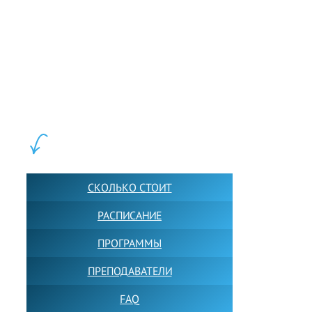
LEWIS FOREMAN SCHOOL, 2018-2026. Большая сеть мини
школ английского языка в Москве для взрослых и детей.
Обучение в группах и индивидуально. 2700+ активных
учащихся прямо сейчас.
ШКОЛА LFS:
СКОЛЬКО СТОИТ
РАСПИСАНИЕ
ПРОГРАММЫ
ПРЕПОДАВАТЕЛИ
FAQ