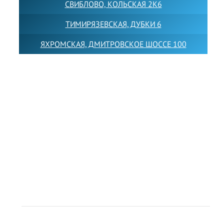
СВИБЛОВО, КОЛЬСКАЯ 2К6
ТИМИРЯЗЕВСКАЯ, ДУБКИ 6
ЯХРОМСКАЯ, ДМИТРОВСКОЕ ШОССЕ 100
Товарный знак LEWISFOREMANSCHOOL зарегистрирован
№880545 в Государственном реестре товарных знаков и
знаков обслуживания Российской Федерации
Лицензия на осуществление образовательной
деятельности от 14.05.2026 № Л035-01255-
50/05051637
Индивидуальный предприниматель Лобанов Виталий