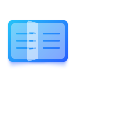
WELCOME TO WONDERFUL
LEWIS FOREMAN SCHOOL
LEWIS
FOREMAN
SCHOOL