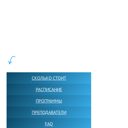
(268 words)
LEWIS FOREMAN SCHOOL, 2018-2026. Большая сеть мини школ англий
учащихся прямо сейчас.
ШКОЛА LFS:
СКОЛЬКО СТОИТ
РАСПИСАНИЕ
ПРОГРАММЫ
ПРЕПОДАВАТЕЛИ
FAQ