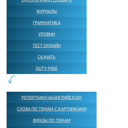
ЖУРНАЛЫ
ГРАММАТИКА
УРОВНИ
ТЕСТ ОНЛАЙН
СКАЧАТЬ
DUTY-FREE
КОНТЕНТ:
РЕПОРТАЖИ НА АНГЛИЙСКОМ
СЛОВА ПО ТЕМАМ С КАРТИНКАМИ
ФРАЗЫ ПО ТЕМАМ