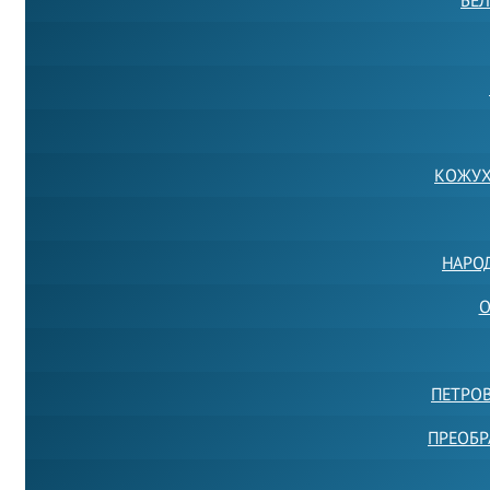
БЕЛ
КОЖУХ
НАРО
О
ПЕТРО
ПРЕОБР