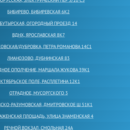
ОРУССКАЯ, ЭЛЕКТРИЧЕСКИЙ ПЕР 3/10 С3
БИБИРЕВО, БИБИРЕВСКАЯ 6К2
БУТЫРСКАЯ, ОГОРОДНЫЙ ПРОЕЗД 14
ВДНХ, ЯРОСЛАВСКАЯ 8К7
ОВСКАЯ/ДУБРОВКА, ПЕТРА РОМАНОВА 14С1
ЛИАНОЗОВО, ДУБНИНСКАЯ 83
ДНОЕ ОПОЛЧЕНИЕ, МАРШАЛА ЖУКОВА 39К1
КТЯБРЬСКОЕ ПОЛЕ, РАСПЛЕТИНА 12К1
ОТРАДНОЕ, МУСОРГСКОГО 3
ВСКО-РАЗУМОВСКАЯ, ДМИТРОВСКОЕ Ш 51К1
АЖЕНСКАЯ ПЛОЩАДЬ, УЛИЦА ЗНАМЕНСКАЯ 4
РЕЧНОЙ ВОКЗАЛ, СМОЛЬНАЯ 24А