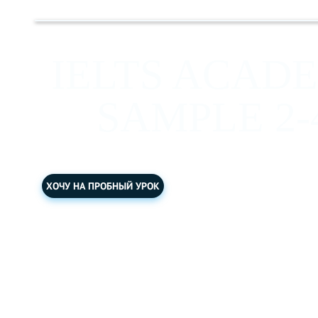
IELTS ACAD
SAMPLE 2-
ХОЧУ НА ПРОБНЫЙ УРОК