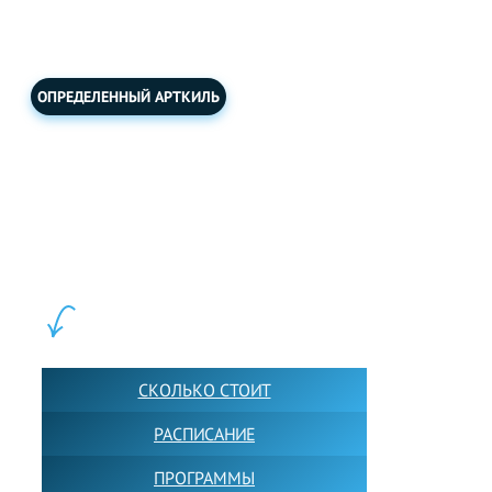
НЕОПРЕДЕЛЕННЫЙ АРТКИЛЬ
ОПРЕДЕЛЕННЫЙ АРТКИЛЬ
LEWIS FOREMAN SCHOOL, 2018-2026. Большая сеть мини
школ английского языка в Москве для взрослых и детей.
Обучение в группах и индивидуально. 2700+ активных
учащихся прямо сейчас.
ШКОЛА LFS:
СКОЛЬКО СТОИТ
РАСПИСАНИЕ
ПРОГРАММЫ