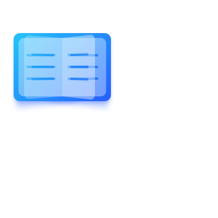
WELCOME TO WONDERFUL
LEWIS FOREMAN SCHOOL
LEWIS
FOREMAN
SCHOOL