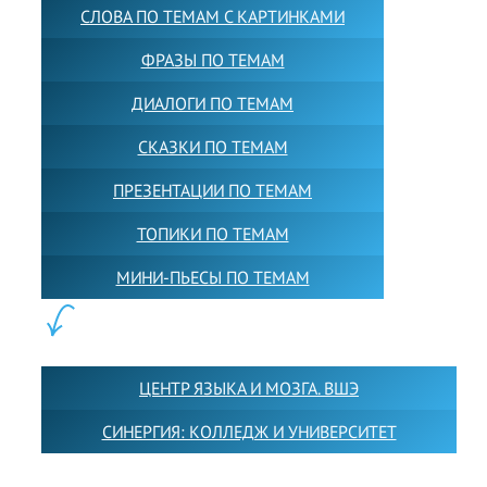
СЛОВА ПО ТЕМАМ С КАРТИНКАМИ
ФРАЗЫ ПО ТЕМАМ
ДИАЛОГИ ПО ТЕМАМ
СКАЗКИ ПО ТЕМАМ
ПРЕЗЕНТАЦИИ ПО ТЕМАМ
ТОПИКИ ПО ТЕМАМ
МИНИ-ПЬЕСЫ ПО ТЕМАМ
ПАРТНЕРЫ:
ЦЕНТР ЯЗЫКА И МОЗГА. ВШЭ
СИНЕРГИЯ: КОЛЛЕДЖ И УНИВЕРСИТЕТ