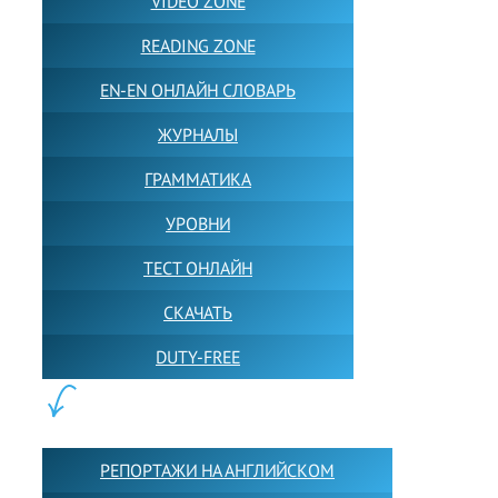
VIDEO ZONE
READING ZONE
EN-EN ОНЛАЙН СЛОВАРЬ
ЖУРНАЛЫ
ГРАММАТИКА
УРОВНИ
ТЕСТ ОНЛАЙН
СКАЧАТЬ
DUTY-FREE
КОНТЕНТ:
РЕПОРТАЖИ НА АНГЛИЙСКОМ