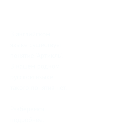
английском языке
В английском
языке существует
понятие "Артикль".
В нашем родном
русском языке
такого понятия нет.
Разберемся
подробнее.