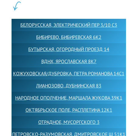
ФИЛИАЛЫ:
БЕЛОРУССКАЯ, ЭЛЕКТРИЧЕСКИЙ ПЕР 3/10 С3
БИБИРЕВО, БИБИРЕВСКАЯ 6К2
БУТЫРСКАЯ, ОГОРОДНЫЙ ПРОЕЗД 14
ВДНХ, ЯРОСЛАВСКАЯ 8К7
КОЖУХОВСКАЯ/ДУБРОВКА, ПЕТРА РОМАНОВА 14С1
ЛИАНОЗОВО, ДУБНИНСКАЯ 83
НАРОДНОЕ ОПОЛЧЕНИЕ, МАРШАЛА ЖУКОВА 39К1
ОКТЯБРЬСКОЕ ПОЛЕ, РАСПЛЕТИНА 12К1
ОТРАДНОЕ, МУСОРГСКОГО 3
ПЕТРОВСКО-РАЗУМОВСКАЯ, ДМИТРОВСКОЕ Ш 51К1