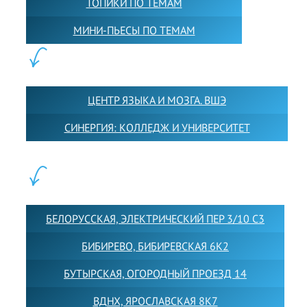
ТОПИКИ ПО ТЕМАМ
МИНИ-ПЬЕСЫ ПО ТЕМАМ
ПАРТНЕРЫ:
ЦЕНТР ЯЗЫКА И МОЗГА. ВШЭ
СИНЕРГИЯ: КОЛЛЕДЖ И УНИВЕРСИТЕТ
ФИЛИАЛЫ:
БЕЛОРУССКАЯ, ЭЛЕКТРИЧЕСКИЙ ПЕР 3/10 С3
БИБИРЕВО, БИБИРЕВСКАЯ 6К2
БУТЫРСКАЯ, ОГОРОДНЫЙ ПРОЕЗД 14
ВДНХ, ЯРОСЛАВСКАЯ 8К7