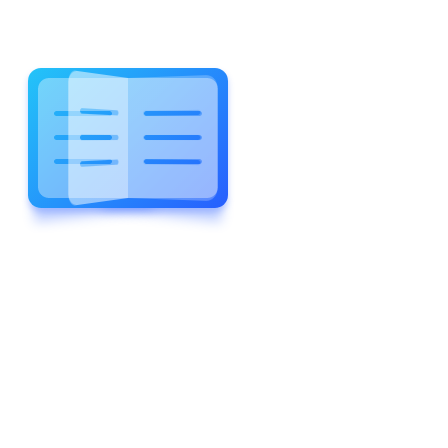
WELCOME TO WONDERFUL
LEWIS FOREMAN SCHOOL
LEWIS
FOREMAN
SCHOOL