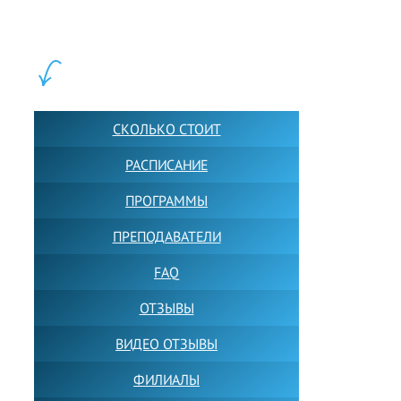
Обучение в группах и индивидуально. 2700+ активных
учащихся прямо сейчас.
ШКОЛА LFS:
СКОЛЬКО СТОИТ
РАСПИСАНИЕ
ПРОГРАММЫ
ПРЕПОДАВАТЕЛИ
FAQ
ОТЗЫВЫ
ВИДЕО ОТЗЫВЫ
ФИЛИАЛЫ