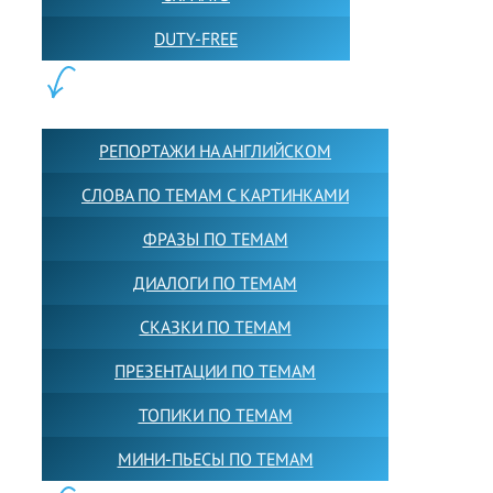
DUTY-FREE
КОНТЕНТ:
РЕПОРТАЖИ НА АНГЛИЙСКОМ
СЛОВА ПО ТЕМАМ С КАРТИНКАМИ
ФРАЗЫ ПО ТЕМАМ
ДИАЛОГИ ПО ТЕМАМ
СКАЗКИ ПО ТЕМАМ
ПРЕЗЕНТАЦИИ ПО ТЕМАМ
ТОПИКИ ПО ТЕМАМ
МИНИ-ПЬЕСЫ ПО ТЕМАМ