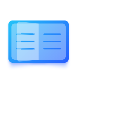
WELCOME TO WONDERFUL
LEWIS FOREMAN SCHOOL
LEWIS
FOREMAN
SCHOOL