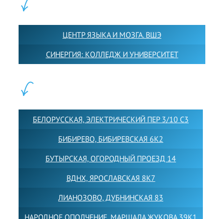
ПАРТНЕРЫ:
ЦЕНТР ЯЗЫКА И МОЗГА. ВШЭ
СИНЕРГИЯ: КОЛЛЕДЖ И УНИВЕРСИТЕТ
ФИЛИАЛЫ:
БЕЛОРУССКАЯ, ЭЛЕКТРИЧЕСКИЙ ПЕР 3/10 С3
БИБИРЕВО, БИБИРЕВСКАЯ 6К2
БУТЫРСКАЯ, ОГОРОДНЫЙ ПРОЕЗД 14
ВДНХ, ЯРОСЛАВСКАЯ 8К7
ЛИАНОЗОВО, ДУБНИНСКАЯ 83
НАРОДНОЕ ОПОЛЧЕНИЕ, МАРШАЛА ЖУКОВА 39К1