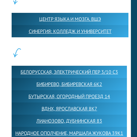
ПАРТНЕРЫ:
ЦЕНТР ЯЗЫКА И МОЗГА. ВШЭ
СИНЕРГИЯ: КОЛЛЕДЖ И УНИВЕРСИТЕТ
ФИЛИАЛЫ:
БЕЛОРУССКАЯ, ЭЛЕКТРИЧЕСКИЙ ПЕР 3/10 С3
БИБИРЕВО, БИБИРЕВСКАЯ 6К2
БУТЫРСКАЯ, ОГОРОДНЫЙ ПРОЕЗД 14
ВДНХ, ЯРОСЛАВСКАЯ 8К7
ЛИАНОЗОВО, ДУБНИНСКАЯ 83
НАРОДНОЕ ОПОЛЧЕНИЕ, МАРШАЛА ЖУКОВА 39К1