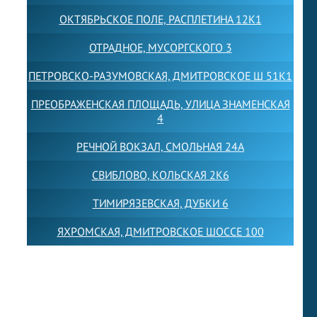
ОКТЯБРЬСКОЕ ПОЛЕ, РАСПЛЕТИНА 12К1
ОТРАДНОЕ, МУСОРГСКОГО 3
ПЕТРОВСКО-РАЗУМОВСКАЯ, ДМИТРОВСКОЕ Ш 51К1
ПРЕОБРАЖЕНСКАЯ ПЛОЩАДЬ, УЛИЦА ЗНАМЕНСКАЯ
4
РЕЧНОЙ ВОКЗАЛ, СМОЛЬНАЯ 24А
СВИБЛОВО, КОЛЬСКАЯ 2К6
ТИМИРЯЗЕВСКАЯ, ДУБКИ 6
ЯХРОМСКАЯ, ДМИТРОВСКОЕ ШОССЕ 100
Товарный знак LEWISFOREMANSCHOOL зарегистрирован
№880545 в Государственном реестре товарных знаков и