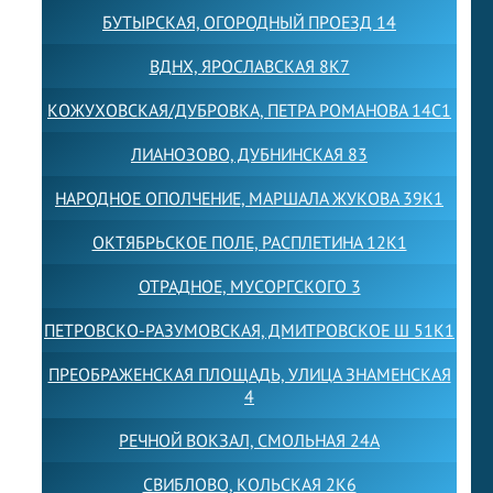
БУТЫРСКАЯ, ОГОРОДНЫЙ ПРОЕЗД 14
ВДНХ, ЯРОСЛАВСКАЯ 8К7
КОЖУХОВСКАЯ/ДУБРОВКА, ПЕТРА РОМАНОВА 14С1
ЛИАНОЗОВО, ДУБНИНСКАЯ 83
НАРОДНОЕ ОПОЛЧЕНИЕ, МАРШАЛА ЖУКОВА 39К1
ОКТЯБРЬСКОЕ ПОЛЕ, РАСПЛЕТИНА 12К1
ОТРАДНОЕ, МУСОРГСКОГО 3
ПЕТРОВСКО-РАЗУМОВСКАЯ, ДМИТРОВСКОЕ Ш 51К1
ПРЕОБРАЖЕНСКАЯ ПЛОЩАДЬ, УЛИЦА ЗНАМЕНСКАЯ
4
РЕЧНОЙ ВОКЗАЛ, СМОЛЬНАЯ 24А
СВИБЛОВО, КОЛЬСКАЯ 2К6