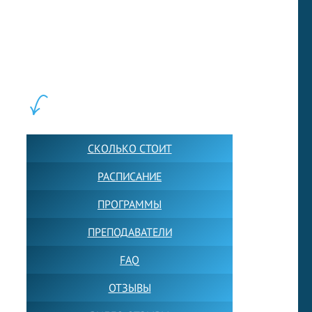
LEWIS FOREMAN SCHOOL, 2018-2026. Большая сеть мини
школ английского языка в Москве для взрослых и детей.
Обучение в группах и индивидуально. 2700+ активных
учащихся прямо сейчас.
ШКОЛА LFS:
СКОЛЬКО СТОИТ
РАСПИСАНИЕ
ПРОГРАММЫ
ПРЕПОДАВАТЕЛИ
FAQ
ОТЗЫВЫ