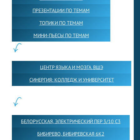
ПРЕЗЕНТАЦИИ ПО ТЕМАМ
ТОПИКИ ПО ТЕМАМ
МИНИ-ПЬЕСЫ ПО ТЕМАМ
ПАРТНЕРЫ:
ЦЕНТР ЯЗЫКА И МОЗГА. ВШЭ
СИНЕРГИЯ: КОЛЛЕДЖ И УНИВЕРСИТЕТ
ФИЛИАЛЫ:
БЕЛОРУССКАЯ, ЭЛЕКТРИЧЕСКИЙ ПЕР 3/10 С3
БИБИРЕВО, БИБИРЕВСКАЯ 6К2