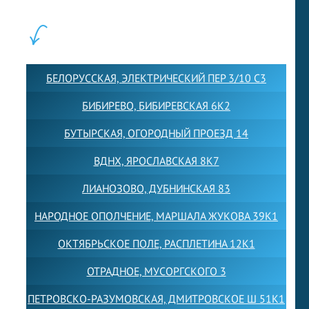
ФИЛИАЛЫ:
БЕЛОРУССКАЯ, ЭЛЕКТРИЧЕСКИЙ ПЕР 3/10 С3
БИБИРЕВО, БИБИРЕВСКАЯ 6К2
БУТЫРСКАЯ, ОГОРОДНЫЙ ПРОЕЗД 14
ВДНХ, ЯРОСЛАВСКАЯ 8К7
ЛИАНОЗОВО, ДУБНИНСКАЯ 83
НАРОДНОЕ ОПОЛЧЕНИЕ, МАРШАЛА ЖУКОВА 39К1
ОКТЯБРЬСКОЕ ПОЛЕ, РАСПЛЕТИНА 12К1
ОТРАДНОЕ, МУСОРГСКОГО 3
ПЕТРОВСКО-РАЗУМОВСКАЯ, ДМИТРОВСКОЕ Ш 51К1