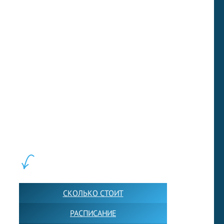
воссоединятся, чтобы сняться в обновленном ремейке
их предыдущего фильма.
LEWIS FOREMAN SCHOOL, 2018-2026. Большая сеть мини
школ английского языка в Москве для взрослых и детей.
Обучение в группах и индивидуально. 2700+ активных
учащихся прямо сейчас.
ШКОЛА LFS:
СКОЛЬКО СТОИТ
РАСПИСАНИЕ