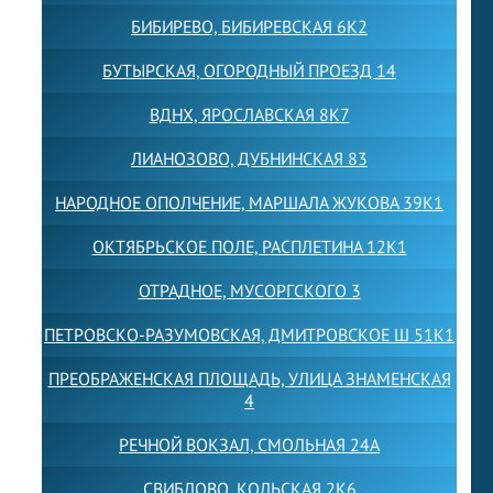
БИБИРЕВО, БИБИРЕВСКАЯ 6К2
БУТЫРСКАЯ, ОГОРОДНЫЙ ПРОЕЗД 14
ВДНХ, ЯРОСЛАВСКАЯ 8К7
ЛИАНОЗОВО, ДУБНИНСКАЯ 83
НАРОДНОЕ ОПОЛЧЕНИЕ, МАРШАЛА ЖУКОВА 39К1
ОКТЯБРЬСКОЕ ПОЛЕ, РАСПЛЕТИНА 12К1
ОТРАДНОЕ, МУСОРГСКОГО 3
ПЕТРОВСКО-РАЗУМОВСКАЯ, ДМИТРОВСКОЕ Ш 51К1
ПРЕОБРАЖЕНСКАЯ ПЛОЩАДЬ, УЛИЦА ЗНАМЕНСКАЯ
4
РЕЧНОЙ ВОКЗАЛ, СМОЛЬНАЯ 24А
СВИБЛОВО, КОЛЬСКАЯ 2К6