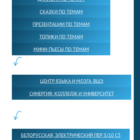
СКАЗКИ ПО ТЕМАМ
ПРЕЗЕНТАЦИИ ПО ТЕМАМ
ТОПИКИ ПО ТЕМАМ
МИНИ-ПЬЕСЫ ПО ТЕМАМ
ПАРТНЕРЫ:
ЦЕНТР ЯЗЫКА И МОЗГА. ВШЭ
СИНЕРГИЯ: КОЛЛЕДЖ И УНИВЕРСИТЕТ
ФИЛИАЛЫ:
БЕЛОРУССКАЯ, ЭЛЕКТРИЧЕСКИЙ ПЕР 3/10 С3