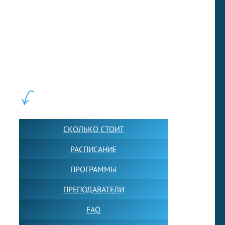
LEWIS FOREMAN SCHOOL, 2018-2026. Большая сеть мини
школ английского языка в Москве для взрослых и детей.
Обучение в группах и индивидуально. 2700+ активных
учащихся прямо сейчас.
ШКОЛА LFS:
СКОЛЬКО СТОИТ
РАСПИСАНИЕ
ПРОГРАММЫ
ПРЕПОДАВАТЕЛИ
FAQ