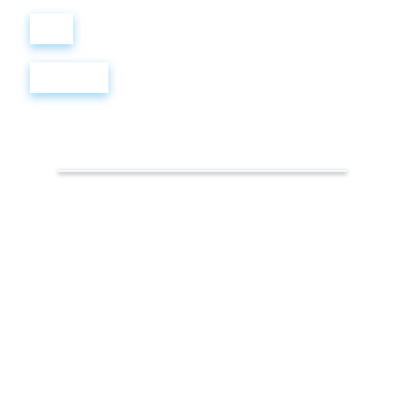
Войти
Регистрация
Достопримечательности
в Англии