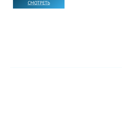
СМОТРЕТЬ
➡️
ПОДКАСТ