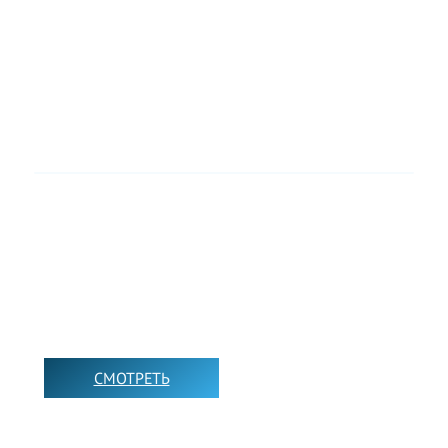
➡️
СМОТРЕТЬ
➡️