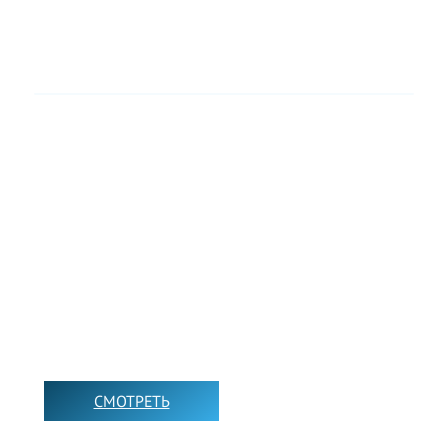
ВИДЕО УРОКИ ДЛЯ
РОДИТЕЛЕЙ
СМОТРЕТЬ