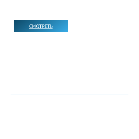
НАШИ ФИЛИАЛЫ
СМОТРЕТЬ
➡️