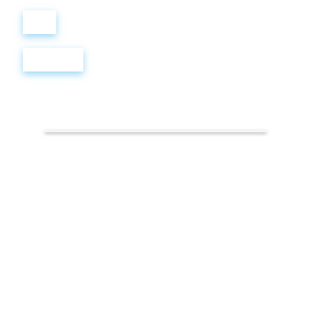
Войти
Регистрация
Английский
за границей