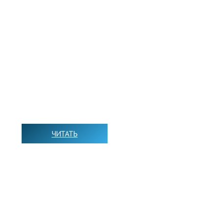
КНИГИ НА АНГЛИЙСКОМ
ЧИТАТЬ
➡️