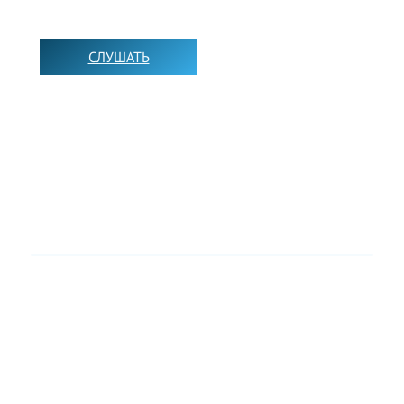
СЛУШАТЬ
➡️