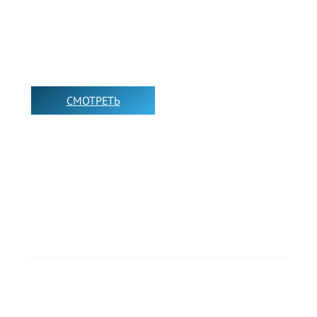
ИНТЕРВЬЮ НА
АНГЛИЙСКОМ
СМОТРЕТЬ
➡️