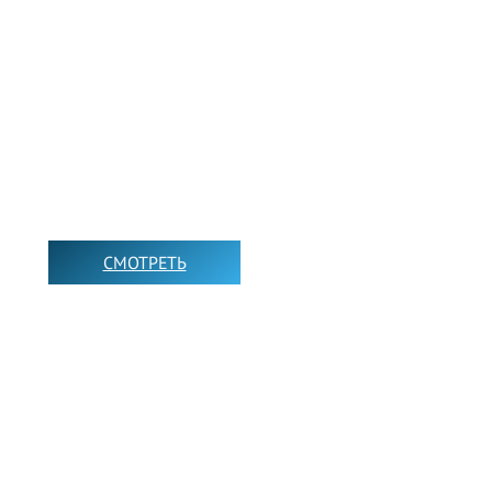
ЧАСТО ЗАДАВАЕМЫЕ
ВОПРОСЫ
СМОТРЕТЬ
➡️