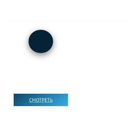
РЕПОРТАЖИ НА
АНГЛИЙСКОМ
СМОТРЕТЬ
➡️