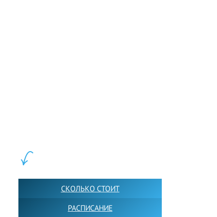
LEWIS FOREMAN SCHOOL, 2018-2026. Большая сеть мини
школ английского языка в Москве для взрослых и детей.
Обучение в группах и индивидуально. 2700+ активных
учащихся прямо сейчас.
ШКОЛА LFS:
СКОЛЬКО СТОИТ
РАСПИСАНИЕ