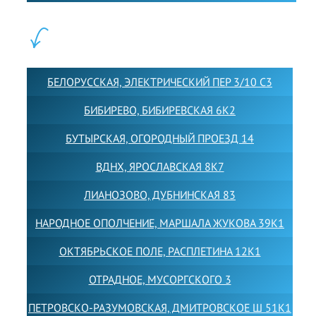
ФИЛИАЛЫ:
БЕЛОРУССКАЯ, ЭЛЕКТРИЧЕСКИЙ ПЕР 3/10 С3
БИБИРЕВО, БИБИРЕВСКАЯ 6К2
БУТЫРСКАЯ, ОГОРОДНЫЙ ПРОЕЗД 14
ВДНХ, ЯРОСЛАВСКАЯ 8К7
ЛИАНОЗОВО, ДУБНИНСКАЯ 83
НАРОДНОЕ ОПОЛЧЕНИЕ, МАРШАЛА ЖУКОВА 39К1
ОКТЯБРЬСКОЕ ПОЛЕ, РАСПЛЕТИНА 12К1
ОТРАДНОЕ, МУСОРГСКОГО 3
ПЕТРОВСКО-РАЗУМОВСКАЯ, ДМИТРОВСКОЕ Ш 51К1