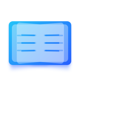
WELCOME TO WONDERFUL
LEWIS FOREMAN SCHOOL
LEWIS
FOREMAN
SCHOOL