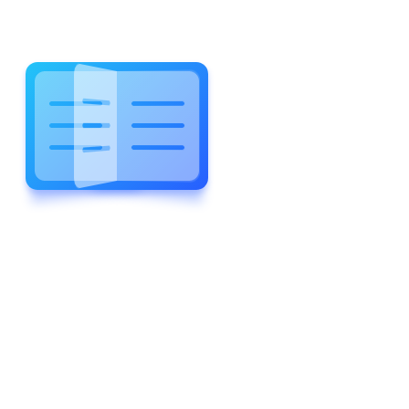
WELCOME TO WONDERFUL
LEWIS FOREMAN SCHOOL
LEWIS
FOREMAN
SCHOOL