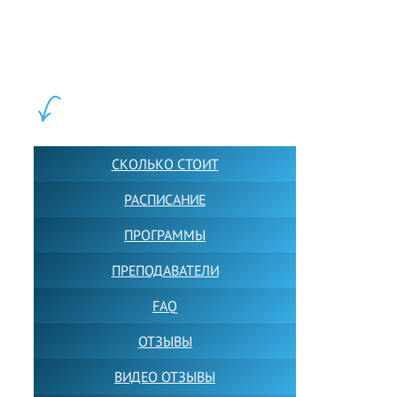
школ английского языка в Москве для взрослых и детей.
Обучение в группах и индивидуально. 2700+ активных
учащихся прямо сейчас.
ШКОЛА LFS:
СКОЛЬКО СТОИТ
РАСПИСАНИЕ
ПРОГРАММЫ
ПРЕПОДАВАТЕЛИ
FAQ
ОТЗЫВЫ
ВИДЕО ОТЗЫВЫ