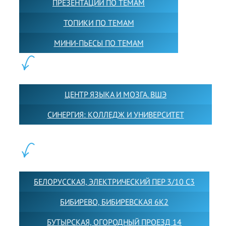
ПРЕЗЕНТАЦИИ ПО ТЕМАМ
ТОПИКИ ПО ТЕМАМ
МИНИ-ПЬЕСЫ ПО ТЕМАМ
ПАРТНЕРЫ:
ЦЕНТР ЯЗЫКА И МОЗГА. ВШЭ
СИНЕРГИЯ: КОЛЛЕДЖ И УНИВЕРСИТЕТ
ФИЛИАЛЫ:
БЕЛОРУССКАЯ, ЭЛЕКТРИЧЕСКИЙ ПЕР 3/10 С3
БИБИРЕВО, БИБИРЕВСКАЯ 6К2
БУТЫРСКАЯ, ОГОРОДНЫЙ ПРОЕЗД 14