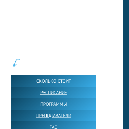
LEWIS FOREMAN SCHOOL, 2018-2026. Большая сеть мини
школ английского языка в Москве для взрослых и детей.
Обучение в группах и индивидуально. 2700+ активных
учащихся прямо сейчас.
ШКОЛА LFS:
СКОЛЬКО СТОИТ
РАСПИСАНИЕ
ПРОГРАММЫ
ПРЕПОДАВАТЕЛИ
FAQ