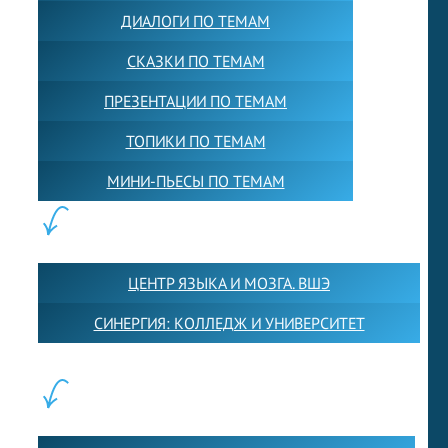
ДИАЛОГИ ПО ТЕМАМ
СКАЗКИ ПО ТЕМАМ
ПРЕЗЕНТАЦИИ ПО ТЕМАМ
ТОПИКИ ПО ТЕМАМ
МИНИ-ПЬЕСЫ ПО ТЕМАМ
ПАРТНЕРЫ:
ЦЕНТР ЯЗЫКА И МОЗГА. ВШЭ
СИНЕРГИЯ: КОЛЛЕДЖ И УНИВЕРСИТЕТ
ФИЛИАЛЫ: