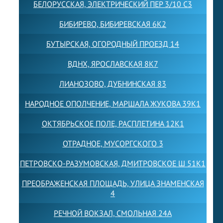
БЕЛОРУССКАЯ, ЭЛЕКТРИЧЕСКИЙ ПЕР 3/10 С3
БИБИРЕВО, БИБИРЕВСКАЯ 6К2
БУТЫРСКАЯ, ОГОРОДНЫЙ ПРОЕЗД 14
ВДНХ, ЯРОСЛАВСКАЯ 8К7
ЛИАНОЗОВО, ДУБНИНСКАЯ 83
НАРОДНОЕ ОПОЛЧЕНИЕ, МАРШАЛА ЖУКОВА 39К1
ОКТЯБРЬСКОЕ ПОЛЕ, РАСПЛЕТИНА 12К1
ОТРАДНОЕ, МУСОРГСКОГО 3
ПЕТРОВСКО-РАЗУМОВСКАЯ, ДМИТРОВСКОЕ Ш 51К1
ПРЕОБРАЖЕНСКАЯ ПЛОЩАДЬ, УЛИЦА ЗНАМЕНСКАЯ
4
РЕЧНОЙ ВОКЗАЛ, СМОЛЬНАЯ 24А