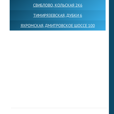
СВИБЛОВО, КОЛЬСКАЯ 2К6
ТИМИРЯЗЕВСКАЯ, ДУБКИ 6
ЯХРОМСКАЯ, ДМИТРОВСКОЕ ШОССЕ 100
Товарный знак LEWISFOREMANSCHOOL зарегистрирован
№880545 в Государственном реестре товарных знаков и
знаков обслуживания Российской Федерации
Лицензия на осуществление образовательной
деятельности от 14.05.2026 № Л035-01255-
50/05051637