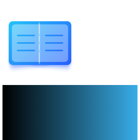
WELCOME TO WONDERFUL
LEWIS FOREMAN SCHOOL