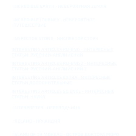
INCREDIBLE EARTH - НЕВЕРОЯТНАЯ ЗЕМЛЯ
INCREDIBLE JOURNEY - НЕВЕРОЯТНОЕ
ПУТЕШЕСТВИЕ
INSPECTOR STONE - ИНСПЕКТОР СТОУН
INTERESTING ARTICLES RU-ENG - ИНТЕРЕСНЫЕ
СТАТЬИ: РУССКИЙ-АНГЛИЙСКИЙ
INTERESTING ARTICLES RU-ENG 2 - ИНТЕРЕСНЫЕ
СТАТЬИ: РУССКИЙ-АНГЛИЙСКИЙ 2
INTERESTING ARTICLES EXTRA - ИНТЕРЕСНЫЕ
СТАТЬИ ДОПОЛНИТЕЛЬНЫЕ
INTERESTING ARTICLES SCIENCE - ИНТЕРЕСНЫЕ
СТАТЬИ: НАУКА
INTERPRETER - ПЕРЕВОДЧИЦА
IRELAND - ИРЛАНДИЯ
ISLAND OF DR MOREAU - ОСТРОВ ДОКТОРА МОРО