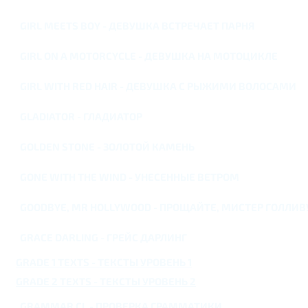
GIRL MEETS BOY - ДЕВУШКА ВСТРЕЧАЕТ ПАРНЯ
GIRL ON A MOTORCYCLE - ДЕВУШКА НА МОТОЦИКЛЕ
GIRL WITH RED HAIR - ДЕВУШКА С РЫЖИМИ ВОЛОСАМИ
GLADIATOR - ГЛАДИАТОР
GOLDEN STONE - ЗОЛОТОЙ КАМЕНЬ
GONE WITH THE WIND - УНЕСЕННЫЕ ВЕТРОМ
GOODBYE, MR HOLLYWOOD - ПРОЩАЙТЕ, МИСТЕР ГОЛЛИВ
GRACE DARLING - ГРЕЙС ДАРЛИНГ
GRADE 1 TEXTS - ТЕКСТЫ УРОВЕНЬ 1
GRADE 2 TEXTS - ТЕКСТЫ УРОВЕНЬ 2
GRAMMAR CL - ПРОВЕРКА ГРАММАТИКИ