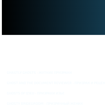
GHASTLY GHOSTS - ЖУТКИЕ ПРИЗРАКИ
GHOST AND THE DOCUMENT REVIEWER - ПРИЗРАК И РЕЦЕ
GHOSTS OF IZIEU - ПРИЗРАКИ ИЗЬЕ
GHOSTY BRIDEGROOM - ПРИЗРАЧНЫЙ ЖЕНИХ