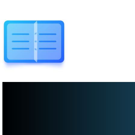
WELCOME TO WONDERFUL
LEWIS FOREMAN SCHOOL