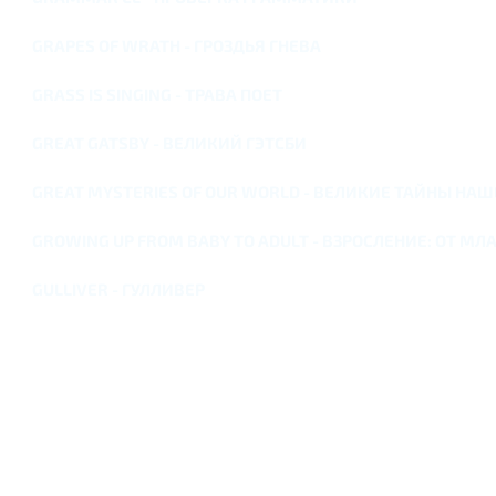
GRAPES OF WRATH - ГРОЗДЬЯ ГНЕВА
GRASS IS SINGING - ТРАВА ПОЕТ
GREAT GATSBY - ВЕЛИКИЙ ГЭТСБИ
GREAT MYSTERIES OF OUR WORLD - ВЕЛИКИЕ ТАЙНЫ НА
GROWING UP FROM BABY TO ADULT - ВЗРОСЛЕНИЕ: ОТ М
GULLIVER - ГУЛЛИВЕР